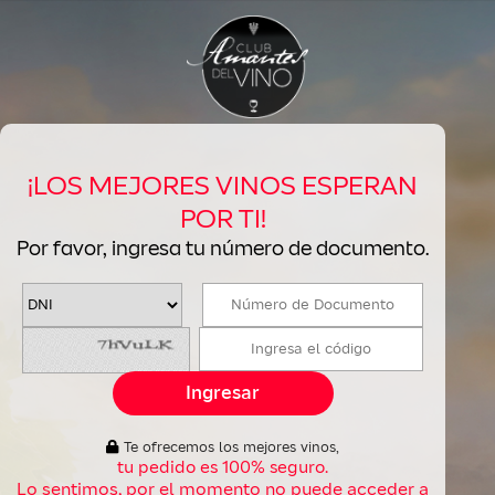
¡LOS MEJORES VINOS ESPERAN
POR TI!
Por favor, ingresa tu número de documento.
Ingresar
Te ofrecemos los mejores vinos,
tu pedido es 100% seguro.
Lo sentimos, por el momento no puede acceder a